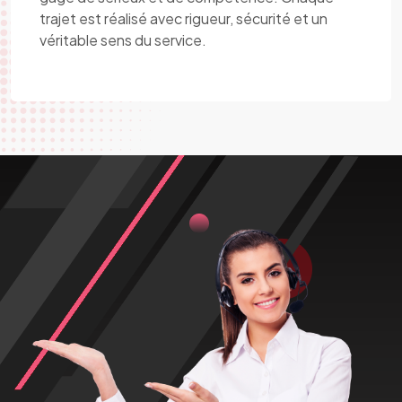
trajet est réalisé avec rigueur, sécurité et un
véritable sens du service.