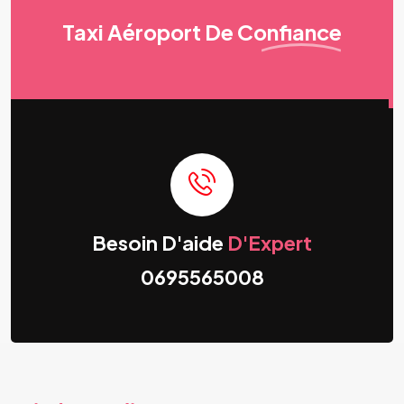
Taxi Aéroport
De Confiance
Besoin D'aide
D'Expert
0695565008