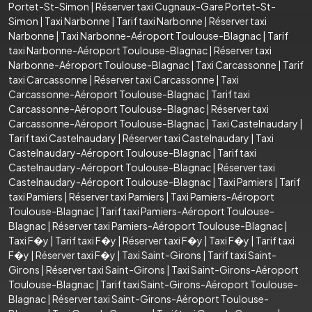
Portet-St-Simon
|
Réserver taxi Cugnaux-Gare Portet-St-
Simon
|
Taxi Narbonne
|
Tarif taxi Narbonne
|
Réserver taxi
Narbonne
|
Taxi Narbonne-Aéroport Toulouse-Blagnac
|
Tarif
taxi Narbonne-Aéroport Toulouse-Blagnac
|
Réserver taxi
Narbonne-Aéroport Toulouse-Blagnac
|
Taxi Carcassonne
|
Tarif
taxi Carcassonne
|
Réserver taxi Carcassonne
|
Taxi
Carcassonne-Aéroport Toulouse-Blagnac
|
Tarif taxi
Carcassonne-Aéroport Toulouse-Blagnac
|
Réserver taxi
Carcassonne-Aéroport Toulouse-Blagnac
|
Taxi Castelnaudary
|
Tarif taxi Castelnaudary
|
Réserver taxi Castelnaudary
|
Taxi
Castelnaudary-Aéroport Toulouse-Blagnac
|
Tarif taxi
Castelnaudary-Aéroport Toulouse-Blagnac
|
Réserver taxi
Castelnaudary-Aéroport Toulouse-Blagnac
|
Taxi Pamiers
|
Tarif
taxi Pamiers
|
Réserver taxi Pamiers
|
Taxi Pamiers-Aéroport
Toulouse-Blagnac
|
Tarif taxi Pamiers-Aéroport Toulouse-
Blagnac
|
Réserver taxi Pamiers-Aéroport Toulouse-Blagnac
|
Taxi F�y
|
Tarif taxi F�y
|
Réserver taxi F�y
|
Taxi F�y
|
Tarif taxi
F�y
|
Réserver taxi F�y
|
Taxi Saint-Girons
|
Tarif taxi Saint-
Girons
|
Réserver taxi Saint-Girons
|
Taxi Saint-Girons-Aéroport
Toulouse-Blagnac
|
Tarif taxi Saint-Girons-Aéroport Toulouse-
Blagnac
|
Réserver taxi Saint-Girons-Aéroport Toulouse-