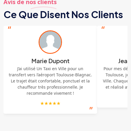
Avis de nos clients
Ce Que Disent Nos Clients
“
“
Marie Dupont
Jean
J’ai utilisé Un Taxi en Ville pour un
Pour mes dép
transfert vers l’aéroport Toulouse-Blagnac.
Toulouse, je 
Le trajet était confortable, ponctuel et la
Ville. Chaque 
chauffeur très professionnelle. Je
et réalisé a
recommande vivement !
★★★★★
”