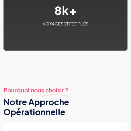
8
k+
VOYAGES EFFECTUÉS
Pourquoi nous choisir ?
Notre Approche
Opérationnelle