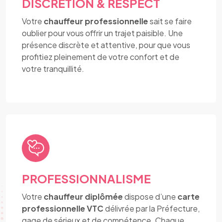
DISCRÉTION & RESPECT
Votre
chauffeur professionnelle
sait se faire
oublier pour vous offrir un trajet paisible. Une
présence discrète et attentive, pour que vous
profitiez pleinement de votre confort et de
votre tranquillité.
PROFESSIONNALISME
Votre
chauffeur diplômée
dispose d’une
carte
professionnelle VTC
délivrée par la Préfecture,
gage de sérieux et de compétence. Chaque