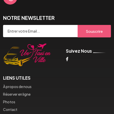
NOTRE NEWSLETTER
Souscrire
Suivez Nous
LIENS UTILES
À propos de nous
Réserver en ligne
Photos
Contact