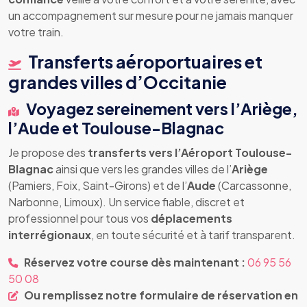
un accompagnement sur mesure pour ne jamais manquer
votre train.
Transferts aéroportuaires et
grandes villes d’Occitanie
Voyagez sereinement vers l’Ariège,
l’Aude et Toulouse-Blagnac
Je propose des
transferts vers l’Aéroport Toulouse-
Blagnac
ainsi que vers les grandes villes de l’
Ariège
(Pamiers, Foix, Saint-Girons) et de l’
Aude
(Carcassonne,
Narbonne, Limoux). Un service fiable, discret et
professionnel pour tous vos
déplacements
interrégionaux
, en toute sécurité et à tarif transparent.
Réservez votre course dès maintenant :
06 95 56
50 08
Ou remplissez notre formulaire de réservation en