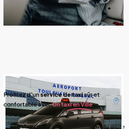
Profitez d'un
service de taxi
sûr et
confortable avec
Un taxi en Ville
Votre service de taxi à Cugnaux
Des trajets confortables avec votre