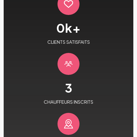
0
k+
CLIENTS SATISFAITS
3
CHAUFFEURS INSCRITS