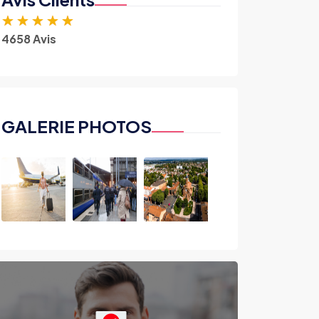
★
★
★
★
★
4658 Avis
GALERIE PHOTOS