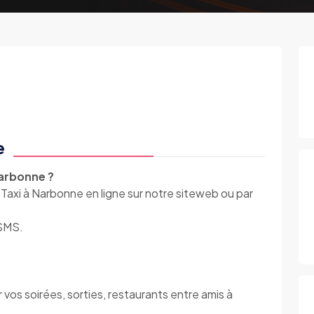
e
Narbonne ?
n Taxi à Narbonne en ligne sur notre siteweb ou par
 SMS.
r vos soirées, sorties, restaurants entre amis à