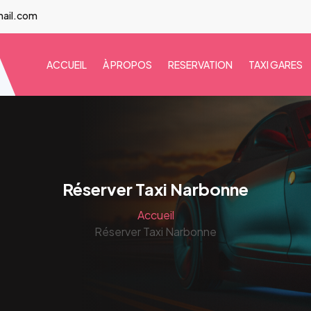
mail.com
ACCUEIL
À PROPOS
RESERVATION
TAXI GARES
Réserver Taxi Narbonne
Accueil
Réserver Taxi Narbonne