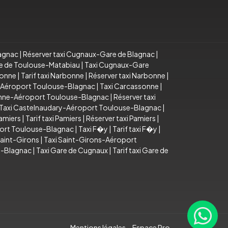
lagnac
|
Réserver taxi Cugnaux-Gare de Blagnac
|
re de Toulouse-Matabiau
|
Taxi Cugnaux-Gare
bonne
|
Tarif taxi Narbonne
|
Réserver taxi Narbonne
|
e-Aéroport Toulouse-Blagnac
|
Taxi Carcassonne
|
sonne-Aéroport Toulouse-Blagnac
|
Réserver taxi
Taxi Castelnaudary-Aéroport Toulouse-Blagnac
|
Pamiers
|
Tarif taxi Pamiers
|
Réserver taxi Pamiers
|
port Toulouse-Blagnac
|
Taxi F�y
|
Tarif taxi F�y
|
Saint-Girons
|
Taxi Saint-Girons-Aéroport
e-Blagnac
|
Taxi Gare de Cugnaux
|
Tarif taxi Gare de
Mentions légales
Espace Pro