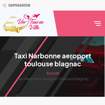
0695565008
Taxi Narbonne aeroport
toulouse blagnac
Accueil
Taxi Narbonne aeroport toulouse blagnac