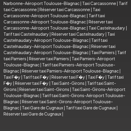
Narbonne-Aéroport Toulouse-Blagnac
|
Taxi Carcassonne
|
Tarif
taxi Carcassonne
|
Réserver taxi Carcassonne
|
Taxi
Carcassonne-Aéroport Toulouse-Blagnac
|
Tarif taxi
Carcassonne-Aéroport Toulouse-Blagnac
|
Réserver taxi
Carcassonne-Aéroport Toulouse-Blagnac
|
Taxi Castelnaudary
|
Tarif taxi Castelnaudary
|
Réserver taxi Castelnaudary
|
Taxi
Castelnaudary-Aéroport Toulouse-Blagnac
|
Tarif taxi
Castelnaudary-Aéroport Toulouse-Blagnac
|
Réserver taxi
Castelnaudary-Aéroport Toulouse-Blagnac
|
Taxi Pamiers
|
Tarif
taxi Pamiers
|
Réserver taxi Pamiers
|
Taxi Pamiers-Aéroport
Toulouse-Blagnac
|
Tarif taxi Pamiers-Aéroport Toulouse-
Blagnac
|
Réserver taxi Pamiers-Aéroport Toulouse-Blagnac
|
Taxi F�y
|
Tarif taxi F�y
|
Réserver taxi F�y
|
Taxi F�y
|
Tarif taxi
F�y
|
Réserver taxi F�y
|
Taxi Saint-Girons
|
Tarif taxi Saint-
Girons
|
Réserver taxi Saint-Girons
|
Taxi Saint-Girons-Aéroport
Toulouse-Blagnac
|
Tarif taxi Saint-Girons-Aéroport Toulouse-
Blagnac
|
Réserver taxi Saint-Girons-Aéroport Toulouse-
Blagnac
|
Taxi Gare de Cugnaux
|
Tarif taxi Gare de Cugnaux
|
Réserver taxi Gare de Cugnaux
|