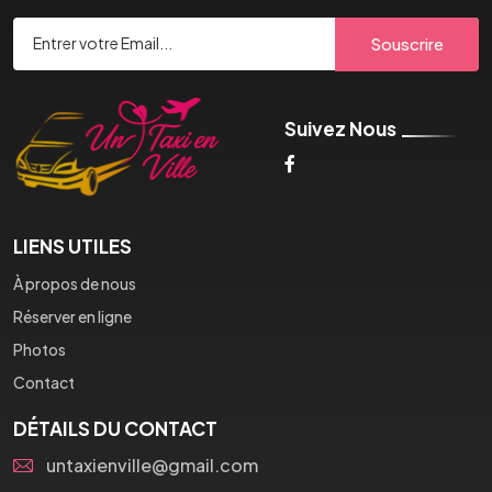
Souscrire
Suivez Nous
LIENS UTILES
À propos de nous
Réserver en ligne
Photos
Contact
DÉTAILS DU CONTACT
untaxienville@gmail.com