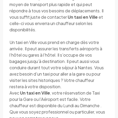
moyen de transport plus rapide et qui peut
répondre à tous vos besoins de déplacements. Il
vous suffit juste de contacter
Un taxi en Ville
et
celle-ci vous enverra un chauffeur selon les
disponibilités.
Un taxi en Ville vous prend en charge dès votre
arrivée. Il peut assurer les transferts aéroports à
l’hôtel ou gares à l’hôtel. Il s’occupe de vos
bagages jusqu’à destination. Il peut aussi vous
conduire durant tout votre séjour à Nantes. Vous
avez besoin d’un taxi pour aller a la gare ou pour
visiter les sites historiques ? Votre chauffeur
restera à votre disposition.
Avec
Un taxi en Ville
, votre réservation de Taxi
pour la Gare ou l’Aéroport est facile. Votre
chauffeur est disponible du Lundi au Dimanche .
Que vous soyez professionnel ou particulier, vous