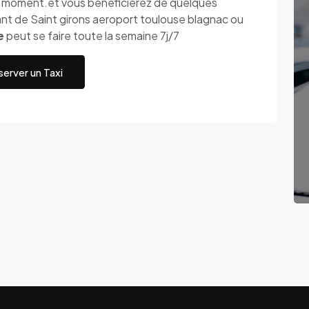
ut moment.et vous bénéficierez de quelques
nt de Saint girons aeroport toulouse blagnac ou
e
peut se faire toute la semaine 7j/7
erver un Taxi