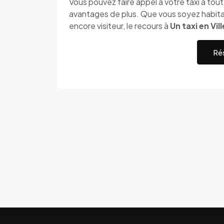
Vous pouvez faire appel à votre taxi à to
avantages de plus. Que vous soyez habita
encore visiteur, le recours à
Un taxi en Vill
Rés