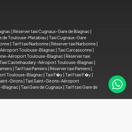
lagnac
|
Réserver taxi Cugnaux-Gare de Blagnac
|
re de Toulouse-Matabiau
|
Taxi Cugnaux-Gare
bonne
|
Tarif taxi Narbonne
|
Réserver taxi Narbonne
|
e-Aéroport Toulouse-Blagnac
|
Taxi Carcassonne
|
sonne-Aéroport Toulouse-Blagnac
|
Réserver taxi
Taxi Castelnaudary-Aéroport Toulouse-Blagnac
|
Pamiers
|
Tarif taxi Pamiers
|
Réserver taxi Pamiers
|
port Toulouse-Blagnac
|
Taxi F�y
|
Tarif taxi F�y
|
Saint-Girons
|
Taxi Saint-Girons-Aéroport
e-Blagnac
|
Taxi Gare de Cugnaux
|
Tarif taxi Gare de
Mentions légales
Espace Pro