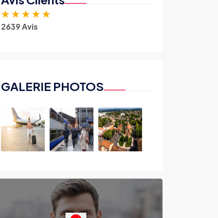
★
★
★
★
★
2639 Avis
GALERIE PHOTOS