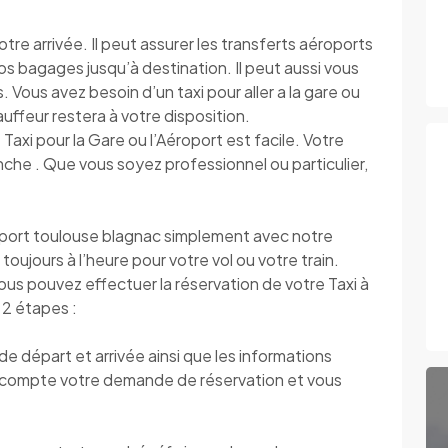
tre arrivée. Il peut assurer les transferts aéroports
 vos bagages jusqu’à destination. Il peut aussi vous
 Vous avez besoin d’un taxi pour aller a la gare ou
hauffeur restera à votre disposition.
 Taxi pour la Gare ou l’Aéroport est facile. Votre
che . Que vous soyez professionnel ou particulier,
port toulouse blagnac simplement avec notre
toujours à l’heure pour votre vol ou votre train.
vous pouvez effectuer la réservation de votre Taxi à
 2 étapes :
 départ et arrivée ainsi que les informations
compte votre demande de réservation et vous