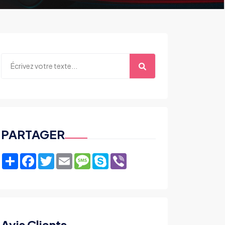
PARTAGER
Share
Facebook
Twitter
Email
Message
Skype
Viber
Avis Clients