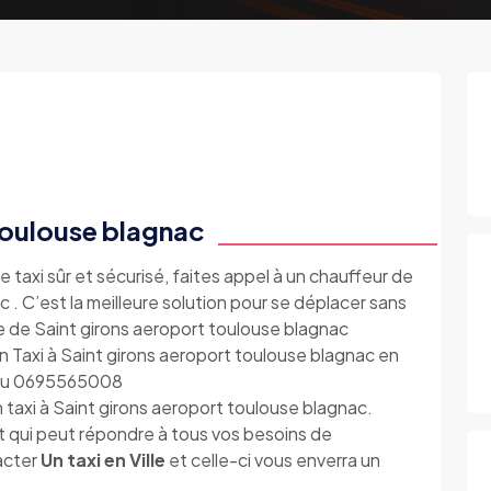
 toulouse blagnac
e taxi sûr et sécurisé, faites appel à un chauffeur de
 . C’est la meilleure solution pour se déplacer sans
lle de Saint girons aeroport toulouse blagnac
 Taxi à Saint girons aeroport toulouse blagnac en
e au 0695565008
 taxi à Saint girons aeroport toulouse blagnac.
t qui peut répondre à tous vos besoins de
tacter
Un taxi en Ville
et celle-ci vous enverra un