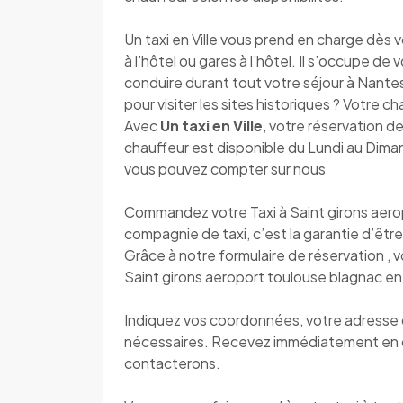
Un taxi en Ville vous prend en charge dès vo
à l’hôtel ou gares à l’hôtel. Il s’occupe de
conduire durant tout votre séjour à Nantes.
pour visiter les sites historiques ? Votre c
Avec
Un taxi en Ville
, votre réservation de
chauffeur est disponible du Lundi au Diman
vous pouvez compter sur nous
Commandez votre Taxi à Saint girons aero
compagnie de taxi, c’est la garantie d’être 
Grâce à notre formulaire de réservation , 
Saint girons aeroport toulouse blagnac en
Indiquez vos coordonnées, votre adresse de
nécessaires. Recevez immédiatement en 
contacterons.