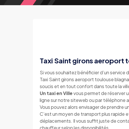
Taxi Saint girons aeroport
Si vous souhaitez bénéficier d’un service d
Taxi Saint girons aeroport toulouse blagnac
soucis et en tout confort dans toute la vi
Un taxi en Ville
vous permet de réserver un
ligne sur notre siteweb ou par téléphon
Vous pouvez alors envisager de prendre un
C’est un moyen de transport plus rapide e
déplacements. Il vous suffit juste de con
chauffeur selon les disponibilités.