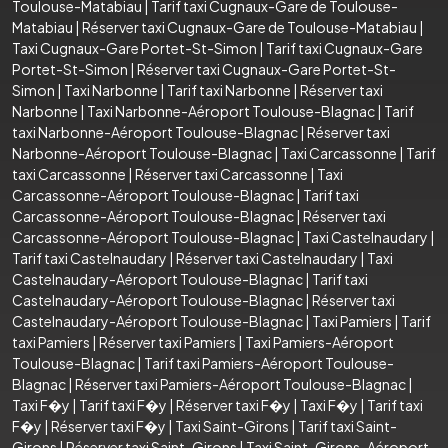
Toulouse-Matabiau
|
Tarif taxi Cugnaux-Gare de Toulouse-
Matabiau
|
Réserver taxi Cugnaux-Gare de Toulouse-Matabiau
|
Taxi Cugnaux-Gare Portet-St-Simon
|
Tarif taxi Cugnaux-Gare
Portet-St-Simon
|
Réserver taxi Cugnaux-Gare Portet-St-
Simon
|
Taxi Narbonne
|
Tarif taxi Narbonne
|
Réserver taxi
Narbonne
|
Taxi Narbonne-Aéroport Toulouse-Blagnac
|
Tarif
taxi Narbonne-Aéroport Toulouse-Blagnac
|
Réserver taxi
Narbonne-Aéroport Toulouse-Blagnac
|
Taxi Carcassonne
|
Tarif
taxi Carcassonne
|
Réserver taxi Carcassonne
|
Taxi
Carcassonne-Aéroport Toulouse-Blagnac
|
Tarif taxi
Carcassonne-Aéroport Toulouse-Blagnac
|
Réserver taxi
Carcassonne-Aéroport Toulouse-Blagnac
|
Taxi Castelnaudary
|
Tarif taxi Castelnaudary
|
Réserver taxi Castelnaudary
|
Taxi
Castelnaudary-Aéroport Toulouse-Blagnac
|
Tarif taxi
Castelnaudary-Aéroport Toulouse-Blagnac
|
Réserver taxi
Castelnaudary-Aéroport Toulouse-Blagnac
|
Taxi Pamiers
|
Tarif
taxi Pamiers
|
Réserver taxi Pamiers
|
Taxi Pamiers-Aéroport
Toulouse-Blagnac
|
Tarif taxi Pamiers-Aéroport Toulouse-
Blagnac
|
Réserver taxi Pamiers-Aéroport Toulouse-Blagnac
|
Taxi F�y
|
Tarif taxi F�y
|
Réserver taxi F�y
|
Taxi F�y
|
Tarif taxi
F�y
|
Réserver taxi F�y
|
Taxi Saint-Girons
|
Tarif taxi Saint-
Girons
|
Réserver taxi Saint-Girons
|
Taxi Saint-Girons-Aéroport