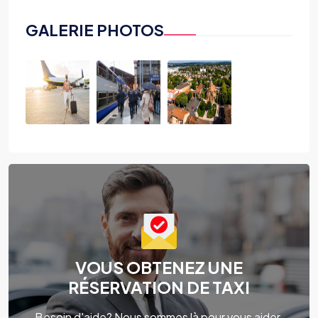
GALERIE PHOTOS
VOUS OBTENEZ UNE
RÉSERVATION DE TAXI
Besoin d'aide? Nous sommes là pour vous aider.