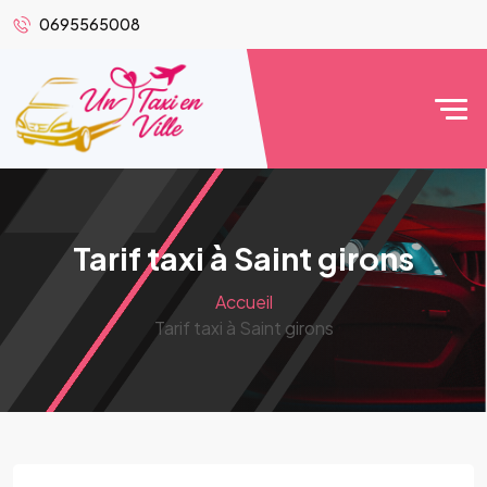
0695565008
Tarif taxi à Saint girons
Accueil
Tarif taxi à Saint girons