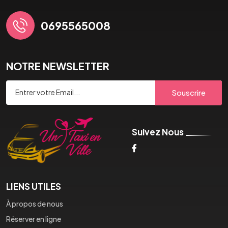
0695565008
NOTRE NEWSLETTER
Souscrire
Suivez Nous
LIENS UTILES
À propos de nous
Réserver en ligne