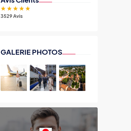
★
★
★
★
★
3529 Avis
GALERIE PHOTOS