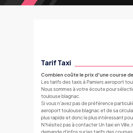
Tarif Taxi
Combien coûte le prix d'une course de
Les tarifs des taxis à Pamiers aeroport tou
Nous sommes à votre écoute pour sélection
toulouse blagnac.
Si vous n'avez pas de préférence particul
aeroport toulouse blagnac et de sa circulatio
plus rapide et donc le plus intéressant pou
N'hésitez pas à contacter Un taxi en Vill
demande d'infos sur les tarifs des courses