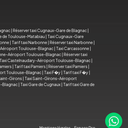
lagnac
|
Réserver taxi Cugnaux-Gare de Blagnac
|
re de Toulouse-Matabiau
|
Taxi Cugnaux-Gare
bonne
|
Tarif taxi Narbonne
|
Réserver taxi Narbonne
|
e-Aéroport Toulouse-Blagnac
|
Taxi Carcassonne
|
sonne-Aéroport Toulouse-Blagnac
|
Réserver taxi
Taxi Castelnaudary-Aéroport Toulouse-Blagnac
|
Pamiers
|
Tarif taxi Pamiers
|
Réserver taxi Pamiers
|
port Toulouse-Blagnac
|
Taxi F�y
|
Tarif taxi F�y
|
Saint-Girons
|
Taxi Saint-Girons-Aéroport
e-Blagnac
|
Taxi Gare de Cugnaux
|
Tarif taxi Gare de
Mentions légales
Espace Pro