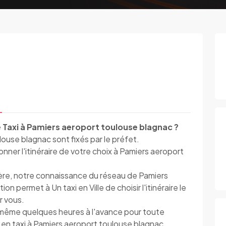
 Taxi à Pamiers aeroport toulouse blagnac ?
louse blagnac sont fixés par le préfet.
ner l'itinéraire de votre choix à Pamiers aeroport
ière, notre connaissance du réseau de Pamiers
n permet à Un taxi en Ville de choisir l'itinéraire le
r vous.
e, même quelques heures à l'avance pour toute
 en taxi à Pamiers aeroport toulouse blagnac.