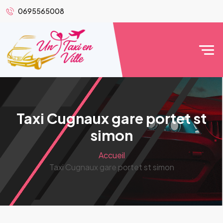
0695565008
Taxi Cugnaux gare portet st
simon
Accueil
Taxi Cugnaux gare portet st simon