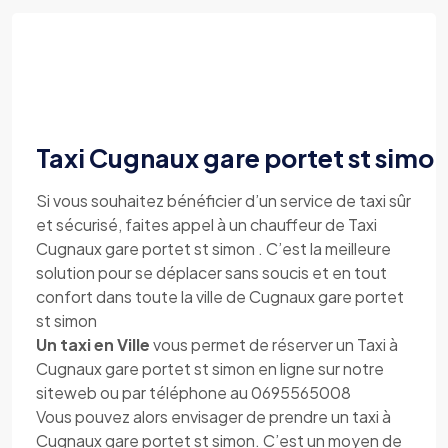
Taxi Cugnaux gare portet st simo
Si vous souhaitez bénéficier d’un service de taxi sûr
et sécurisé, faites appel à un chauffeur de Taxi
Cugnaux gare portet st simon . C’est la meilleure
solution pour se déplacer sans soucis et en tout
confort dans toute la ville de Cugnaux gare portet
st simon
Un taxi en Ville
vous permet de réserver un Taxi à
Cugnaux gare portet st simon en ligne sur notre
siteweb ou par téléphone au 0695565008
Vous pouvez alors envisager de prendre un taxi à
Cugnaux gare portet st simon. C’est un moyen de