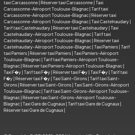
taxi Carcassonne
|
Réserver taxi Carcassonne
|
Taxi
Carcassonne-Aéroport Toulouse-Blagnac
|
Tarif taxi
Carcassonne-Aéroport Toulouse-Blagnac
|
Réserver taxi
Carcassonne-Aéroport Toulouse-Blagnac
|
Taxi Castelnaudary
|
Tarif taxi Castelnaudary
|
Réserver taxi Castelnaudary
|
Taxi
Castelnaudary-Aéroport Toulouse-Blagnac
|
Tarif taxi
Castelnaudary-Aéroport Toulouse-Blagnac
|
Réserver taxi
Castelnaudary-Aéroport Toulouse-Blagnac
|
Taxi Pamiers
|
Tarif
taxi Pamiers
|
Réserver taxi Pamiers
|
Taxi Pamiers-Aéroport
Toulouse-Blagnac
|
Tarif taxi Pamiers-Aéroport Toulouse-
Blagnac
|
Réserver taxi Pamiers-Aéroport Toulouse-Blagnac
|
Taxi F�y
|
Tarif taxi F�y
|
Réserver taxi F�y
|
Taxi F�y
|
Tarif taxi
F�y
|
Réserver taxi F�y
|
Taxi Saint-Girons
|
Tarif taxi Saint-
Girons
|
Réserver taxi Saint-Girons
|
Taxi Saint-Girons-Aéroport
Toulouse-Blagnac
|
Tarif taxi Saint-Girons-Aéroport Toulouse-
Blagnac
|
Réserver taxi Saint-Girons-Aéroport Toulouse-
Blagnac
|
Taxi Gare de Cugnaux
|
Tarif taxi Gare de Cugnaux
|
Réserver taxi Gare de Cugnaux
|