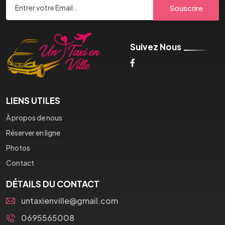
Souscrire
Suivez Nous
LIENS UTILES
À propos de nous
Réserver en ligne
Photos
Contact
DÉTAILS DU CONTACT
untaxienville@gmail.com
0695565008