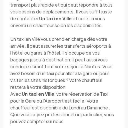
transport plus rapide et qui peut répondre à tous
vos besoins de déplacements. Il vous suffit juste
de contacter
Un taxi en Ville
et celle-ci vous
enverra un chauffeur selon les disponibilités.
Un taxi en Ville vous prend en charge dès votre
arrivée. Il peut assurer les transferts aéroports à
l’hôtel ou gares à l’hôtel. Il s’occupe de vos
bagages jusqu’à destination. Il peut aussi vous
conduire durant tout votre séjour à Nantes. Vous
avez besoin d’un taxi pour aller a la gare ou pour
visiter les sites historiques ? Votre chauffeur
restera à votre disposition.
Avec
Un taxi en Ville
, votre réservation de Taxi
pour la Gare ou l’Aéroport est facile. Votre
chauffeur est disponible du Lundi au Dimanche .
Que vous soyez professionnel ou particulier, vous
pouvez compter sur nous