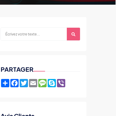
PARTAGER
Share
Facebook
Twitter
Email
Message
Skype
Viber
Avis Clients