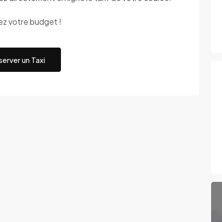
rez votre budget !
erver un Taxi