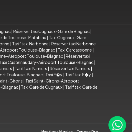
lagnac
|
Réserver taxi Cugnaux-Gare de Blagnac
|
re de Toulouse-Matabiau
|
Taxi Cugnaux-Gare
bonne
|
Tarif taxi Narbonne
|
Réserver taxi Narbonne
|
e-Aéroport Toulouse-Blagnac
|
Taxi Carcassonne
|
sonne-Aéroport Toulouse-Blagnac
|
Réserver taxi
Taxi Castelnaudary-Aéroport Toulouse-Blagnac
|
Pamiers
|
Tarif taxi Pamiers
|
Réserver taxi Pamiers
|
port Toulouse-Blagnac
|
Taxi F�y
|
Tarif taxi F�y
|
Saint-Girons
|
Taxi Saint-Girons-Aéroport
e-Blagnac
|
Taxi Gare de Cugnaux
|
Tarif taxi Gare de
Mentions légales
Espace Pro