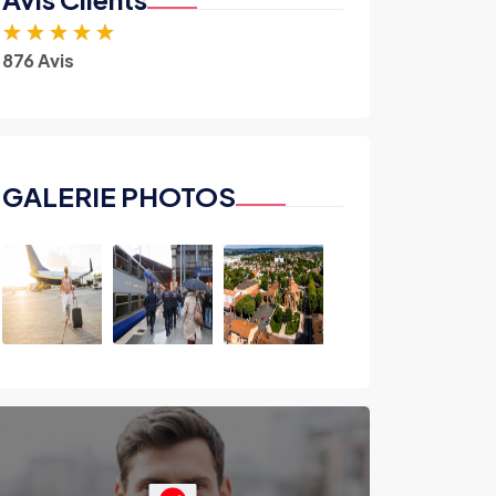
★
★
★
★
★
876 Avis
GALERIE PHOTOS