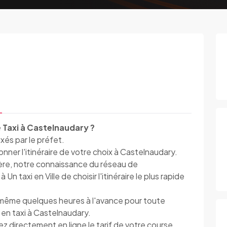
 Taxi à Castelnaudary ?
ixés par le préfet.
ner l'itinéraire de votre choix à Castelnaudary.
ière, notre connaissance du réseau de
n taxi en Ville de choisir l'itinéraire le plus rapide
e, même quelques heures à l'avance pour toute
 en taxi à Castelnaudary.
lez directement en ligne le tarif de votre course.