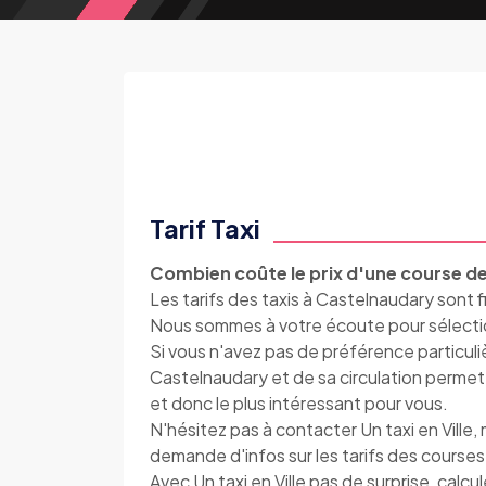
Tarif Taxi
Combien coûte le prix d'une course de
Les tarifs des taxis à Castelnaudary sont f
Nous sommes à votre écoute pour sélection
Si vous n'avez pas de préférence particul
Castelnaudary et de sa circulation permet à U
et donc le plus intéressant pour vous.
N'hésitez pas à contacter Un taxi en Vill
demande d'infos sur les tarifs des courses
Avec Un taxi en Ville pas de surprise, calcu