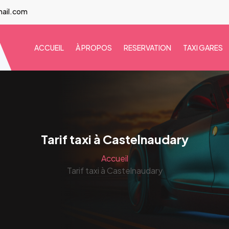
mail.com
ACCUEIL
À PROPOS
RESERVATION
TAXI GARES
Tarif taxi à Castelnaudary
Accueil
Tarif taxi à Castelnaudary