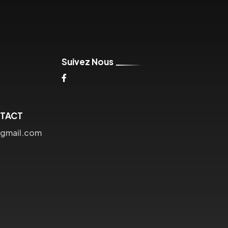
Suivez Nous
NTACT
@gmail.com