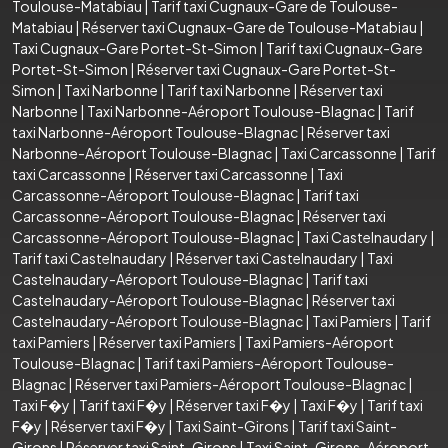
Toulouse-Matabiau
|
Tarif taxi Cugnaux-Gare de Toulouse-
Matabiau
|
Réserver taxi Cugnaux-Gare de Toulouse-Matabiau
|
Taxi Cugnaux-Gare Portet-St-Simon
|
Tarif taxi Cugnaux-Gare
Portet-St-Simon
|
Réserver taxi Cugnaux-Gare Portet-St-
Simon
|
Taxi Narbonne
|
Tarif taxi Narbonne
|
Réserver taxi
Narbonne
|
Taxi Narbonne-Aéroport Toulouse-Blagnac
|
Tarif
taxi Narbonne-Aéroport Toulouse-Blagnac
|
Réserver taxi
Narbonne-Aéroport Toulouse-Blagnac
|
Taxi Carcassonne
|
Tarif
taxi Carcassonne
|
Réserver taxi Carcassonne
|
Taxi
Carcassonne-Aéroport Toulouse-Blagnac
|
Tarif taxi
Carcassonne-Aéroport Toulouse-Blagnac
|
Réserver taxi
Carcassonne-Aéroport Toulouse-Blagnac
|
Taxi Castelnaudary
|
Tarif taxi Castelnaudary
|
Réserver taxi Castelnaudary
|
Taxi
Castelnaudary-Aéroport Toulouse-Blagnac
|
Tarif taxi
Castelnaudary-Aéroport Toulouse-Blagnac
|
Réserver taxi
Castelnaudary-Aéroport Toulouse-Blagnac
|
Taxi Pamiers
|
Tarif
taxi Pamiers
|
Réserver taxi Pamiers
|
Taxi Pamiers-Aéroport
Toulouse-Blagnac
|
Tarif taxi Pamiers-Aéroport Toulouse-
Blagnac
|
Réserver taxi Pamiers-Aéroport Toulouse-Blagnac
|
Taxi F�y
|
Tarif taxi F�y
|
Réserver taxi F�y
|
Taxi F�y
|
Tarif taxi
F�y
|
Réserver taxi F�y
|
Taxi Saint-Girons
|
Tarif taxi Saint-
Girons
|
Réserver taxi Saint-Girons
|
Taxi Saint-Girons-Aéroport