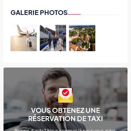
GALERIE PHOTOS
VOUS OBTENEZ UNE
RÉSERVATION DE TAXI
Besoin d'aide? Nous sommes là pour vous aider.