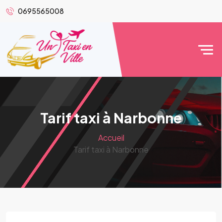
0695565008
Tarif taxi à Narbonne
Accueil
Tarif taxi à Narbonne