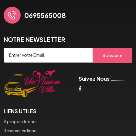
0695565008
NOTRE NEWSLETTER
Souscrire
Suivez Nous
LIENS UTILES
À propos de nous
Réserver en ligne