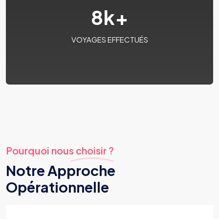
8
k+
VOYAGES EFFECTUÉS
Pourquoi nous choisir ?
Notre Approche
Opérationnelle