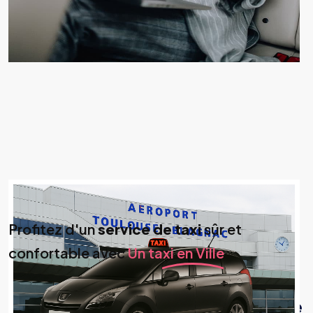
Profitez d'un
service de taxi
sûr et
confortable avec
Un taxi en Ville
Votre service de taxi à Cugnaux
Des trajets confortables avec votre