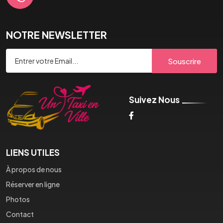
NOTRE NEWSLETTER
Souscrire
Suivez Nous
LIENS UTILES
À propos de nous
Réserver en ligne
Photos
Contact