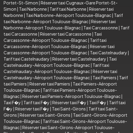
Portet-St-Simon
|
Réserver taxi Cugnaux-Gare Portet-St-
Simon
|
Taxi Narbonne
|
Tarif taxi Narbonne
|
Réserver taxi
Narbonne
|
Taxi Narbonne-Aéroport Toulouse-Blagnac
|
Tarif
taxi Narbonne-Aéroport Toulouse-Blagnac
|
Réserver taxi
Narbonne-Aéroport Toulouse-Blagnac
|
Taxi Carcassonne
|
Tarif
taxi Carcassonne
|
Réserver taxi Carcassonne
|
Taxi
Carcassonne-Aéroport Toulouse-Blagnac
|
Tarif taxi
Carcassonne-Aéroport Toulouse-Blagnac
|
Réserver taxi
Carcassonne-Aéroport Toulouse-Blagnac
|
Taxi Castelnaudary
|
Tarif taxi Castelnaudary
|
Réserver taxi Castelnaudary
|
Taxi
Castelnaudary-Aéroport Toulouse-Blagnac
|
Tarif taxi
Castelnaudary-Aéroport Toulouse-Blagnac
|
Réserver taxi
Castelnaudary-Aéroport Toulouse-Blagnac
|
Taxi Pamiers
|
Tarif
taxi Pamiers
|
Réserver taxi Pamiers
|
Taxi Pamiers-Aéroport
Toulouse-Blagnac
|
Tarif taxi Pamiers-Aéroport Toulouse-
Blagnac
|
Réserver taxi Pamiers-Aéroport Toulouse-Blagnac
|
Taxi F�y
|
Tarif taxi F�y
|
Réserver taxi F�y
|
Taxi F�y
|
Tarif taxi
F�y
|
Réserver taxi F�y
|
Taxi Saint-Girons
|
Tarif taxi Saint-
Girons
|
Réserver taxi Saint-Girons
|
Taxi Saint-Girons-Aéroport
Toulouse-Blagnac
|
Tarif taxi Saint-Girons-Aéroport Toulouse-
Blagnac
|
Réserver taxi Saint-Girons-Aéroport Toulouse-