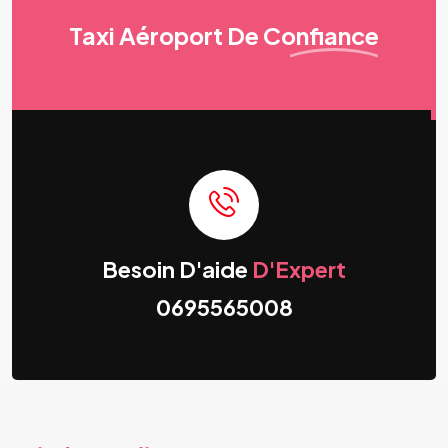
Taxi Aéroport
De Confiance
Besoin D'aide
D'Expert
0695565008