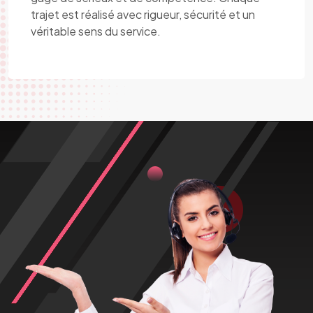
trajet est réalisé avec rigueur, sécurité et un
véritable sens du service.