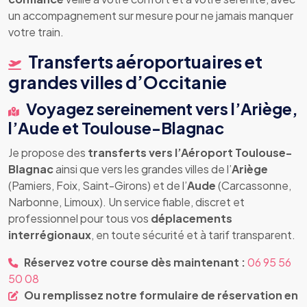
un accompagnement sur mesure pour ne jamais manquer
votre train.
Transferts aéroportuaires et
grandes villes d’Occitanie
Voyagez sereinement vers l’Ariège,
l’Aude et Toulouse-Blagnac
Je propose des
transferts vers l’Aéroport Toulouse-
Blagnac
ainsi que vers les grandes villes de l’
Ariège
(Pamiers, Foix, Saint-Girons) et de l’
Aude
(Carcassonne,
Narbonne, Limoux). Un service fiable, discret et
professionnel pour tous vos
déplacements
interrégionaux
, en toute sécurité et à tarif transparent.
Réservez votre course dès maintenant :
06 95 56
50 08
Ou remplissez notre formulaire de réservation en