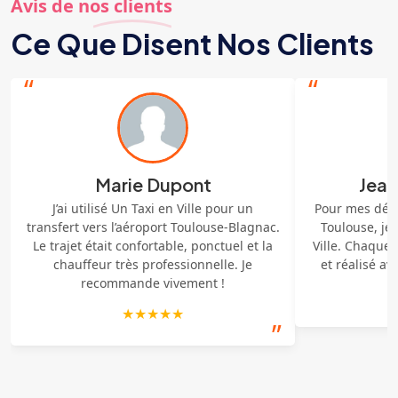
Avis de nos clients
Ce Que Disent Nos Clients
“
“
Marie Dupont
Jean
J’ai utilisé Un Taxi en Ville pour un
Pour mes dép
transfert vers l’aéroport Toulouse-Blagnac.
Toulouse, je 
Le trajet était confortable, ponctuel et la
Ville. Chaque 
chauffeur très professionnelle. Je
et réalisé a
recommande vivement !
★★★★★
”