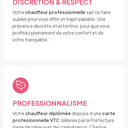
DISCRÉTION & RESPECT
Votre
chauffeur professionnelle
sait se faire
oublier pour vous offrir un trajet paisible. Une
présence discrète et attentive, pour que vous
profitiez pleinement de votre confort et de
votre tranquillité.
PROFESSIONNALISME
Votre
chauffeur diplômée
dispose d’une
carte
professionnelle VTC
délivrée par la Préfecture,
gage de sérieux et de compétence. Chaque