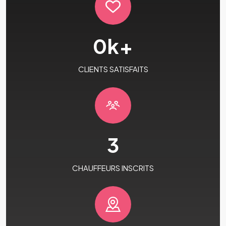
0
k+
CLIENTS SATISFAITS
3
CHAUFFEURS INSCRITS