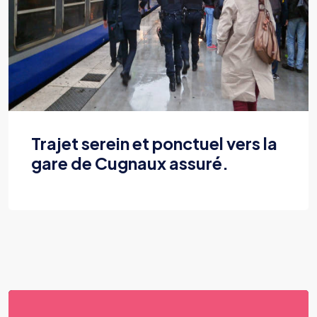
Déplacement confortable et
sécurisé vers Cugnaux avec
votre chauffeur.