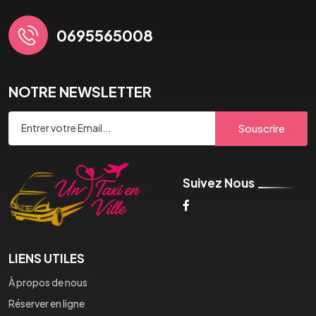
0695565008
NOTRE NEWSLETTER
Souscrire
Suivez Nous
LIENS UTILES
À propos de nous
Réserver en ligne