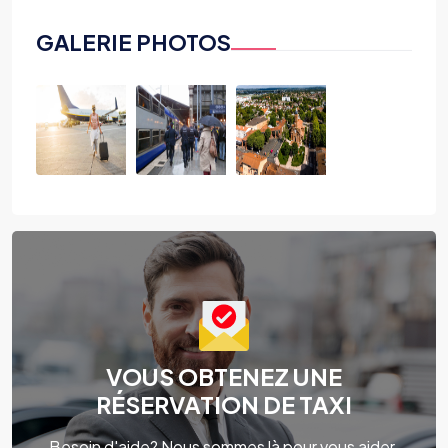
GALERIE PHOTOS
VOUS OBTENEZ UNE
RÉSERVATION DE TAXI
Besoin d'aide? Nous sommes là pour vous aider.