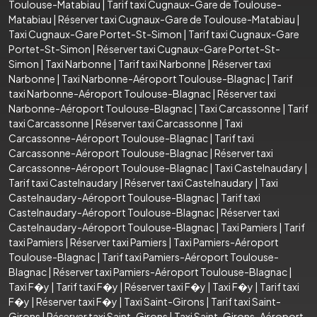
Toulouse-Matabiau
|
Tarif taxi Cugnaux-Gare de Toulouse-
Matabiau
|
Réserver taxi Cugnaux-Gare de Toulouse-Matabiau
|
Taxi Cugnaux-Gare Portet-St-Simon
|
Tarif taxi Cugnaux-Gare
Portet-St-Simon
|
Réserver taxi Cugnaux-Gare Portet-St-
Simon
|
Taxi Narbonne
|
Tarif taxi Narbonne
|
Réserver taxi
Narbonne
|
Taxi Narbonne-Aéroport Toulouse-Blagnac
|
Tarif
taxi Narbonne-Aéroport Toulouse-Blagnac
|
Réserver taxi
Narbonne-Aéroport Toulouse-Blagnac
|
Taxi Carcassonne
|
Tarif
taxi Carcassonne
|
Réserver taxi Carcassonne
|
Taxi
Carcassonne-Aéroport Toulouse-Blagnac
|
Tarif taxi
Carcassonne-Aéroport Toulouse-Blagnac
|
Réserver taxi
Carcassonne-Aéroport Toulouse-Blagnac
|
Taxi Castelnaudary
|
Tarif taxi Castelnaudary
|
Réserver taxi Castelnaudary
|
Taxi
Castelnaudary-Aéroport Toulouse-Blagnac
|
Tarif taxi
Castelnaudary-Aéroport Toulouse-Blagnac
|
Réserver taxi
Castelnaudary-Aéroport Toulouse-Blagnac
|
Taxi Pamiers
|
Tarif
taxi Pamiers
|
Réserver taxi Pamiers
|
Taxi Pamiers-Aéroport
Toulouse-Blagnac
|
Tarif taxi Pamiers-Aéroport Toulouse-
Blagnac
|
Réserver taxi Pamiers-Aéroport Toulouse-Blagnac
|
Taxi F�y
|
Tarif taxi F�y
|
Réserver taxi F�y
|
Taxi F�y
|
Tarif taxi
F�y
|
Réserver taxi F�y
|
Taxi Saint-Girons
|
Tarif taxi Saint-
Girons
|
Réserver taxi Saint-Girons
|
Taxi Saint-Girons-Aéroport