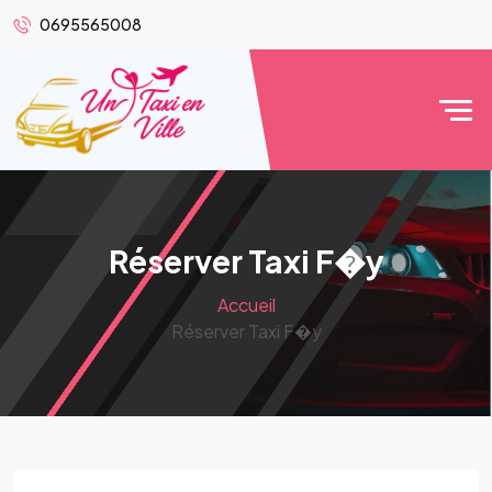
0695565008
Réserver Taxi F�y
Accueil
Réserver Taxi F�y