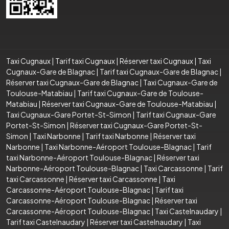
Taxi Cugnaux
|
Tarif taxi Cugnaux
|
Réserver taxi Cugnaux
|
Taxi
Cugnaux-Gare de Blagnac
|
Tarif taxi Cugnaux-Gare de Blagnac
|
Réserver taxi Cugnaux-Gare de Blagnac
|
Taxi Cugnaux-Gare de
Toulouse-Matabiau
|
Tarif taxi Cugnaux-Gare de Toulouse-
Matabiau
|
Réserver taxi Cugnaux-Gare de Toulouse-Matabiau
|
Taxi Cugnaux-Gare Portet-St-Simon
|
Tarif taxi Cugnaux-Gare
Portet-St-Simon
|
Réserver taxi Cugnaux-Gare Portet-St-
Simon
|
Taxi Narbonne
|
Tarif taxi Narbonne
|
Réserver taxi
Narbonne
|
Taxi Narbonne-Aéroport Toulouse-Blagnac
|
Tarif
taxi Narbonne-Aéroport Toulouse-Blagnac
|
Réserver taxi
Narbonne-Aéroport Toulouse-Blagnac
|
Taxi Carcassonne
|
Tarif
taxi Carcassonne
|
Réserver taxi Carcassonne
|
Taxi
Carcassonne-Aéroport Toulouse-Blagnac
|
Tarif taxi
Carcassonne-Aéroport Toulouse-Blagnac
|
Réserver taxi
Carcassonne-Aéroport Toulouse-Blagnac
|
Taxi Castelnaudary
|
Tarif taxi Castelnaudary
|
Réserver taxi Castelnaudary
|
Taxi