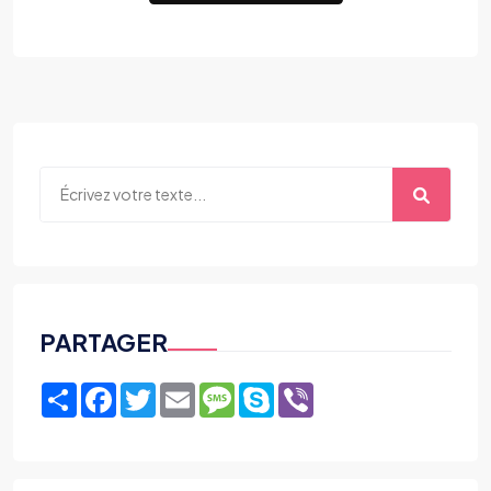
PARTAGER
Share
Facebook
Twitter
Email
Message
Skype
Viber