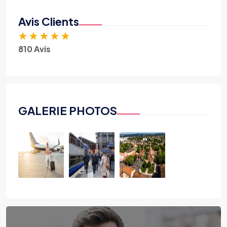
Avis Clients
★
★
★
★
★
810 Avis
GALERIE PHOTOS