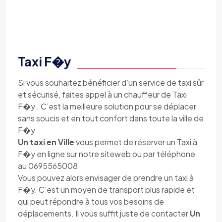
Taxi F�y
Si vous souhaitez bénéficier d’un service de taxi sûr
et sécurisé, faites appel à un chauffeur de Taxi
F�y . C’est la meilleure solution pour se déplacer
sans soucis et en tout confort dans toute la ville de
F�y
Un taxi en Ville
vous permet de réserver un Taxi à
F�y en ligne sur notre siteweb ou par téléphone
au 0695565008
Vous pouvez alors envisager de prendre un taxi à
F�y. C’est un moyen de transport plus rapide et
qui peut répondre à tous vos besoins de
déplacements. Il vous suffit juste de contacter
Un