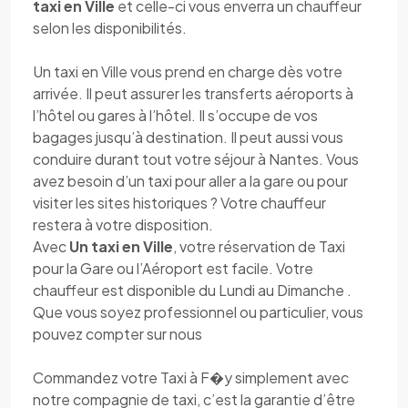
taxi en Ville
et celle-ci vous enverra un chauffeur
selon les disponibilités.
Un taxi en Ville vous prend en charge dès votre
arrivée. Il peut assurer les transferts aéroports à
l’hôtel ou gares à l’hôtel. Il s’occupe de vos
bagages jusqu’à destination. Il peut aussi vous
conduire durant tout votre séjour à Nantes. Vous
avez besoin d’un taxi pour aller a la gare ou pour
visiter les sites historiques ? Votre chauffeur
restera à votre disposition.
Avec
Un taxi en Ville
, votre réservation de Taxi
pour la Gare ou l’Aéroport est facile. Votre
chauffeur est disponible du Lundi au Dimanche .
Que vous soyez professionnel ou particulier, vous
pouvez compter sur nous
Commandez votre Taxi à F�y simplement avec
notre compagnie de taxi, c’est la garantie d’être