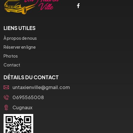
LIENS UTILES
À propos de nous
Réserver en ligne
Photos
Contact
DÉTAILS DU CONTACT
untaxienville@gmail.com
0695565008
Cugnaux